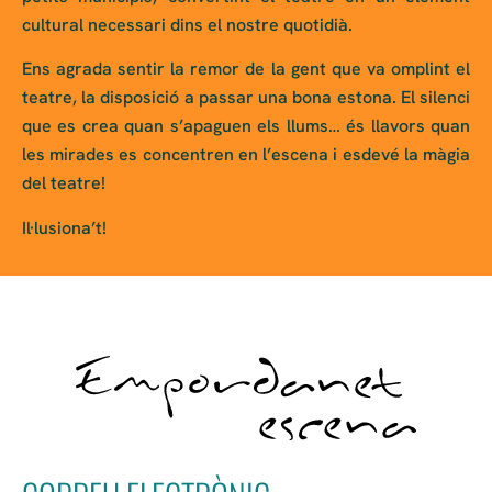
cultural necessari dins el nostre quotidià.
Ens agrada sentir la remor de la gent que va omplint el
teatre, la disposició a passar una bona estona. El silenci
que es crea quan s’apaguen els llums… és llavors quan
les mirades es concentren en l’escena i esdevé la màgia
del teatre!
Il·lusiona’t!