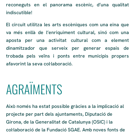
reconeguts en el panorama escènic, d’una qualitat
indiscutible!
El circuit utilitza les arts escèniques com una eina que
va més enllà de l’enriquiment cultural, sinó com una
aposta per una activitat cultural com a element
dinamitzador que serveix per generar espais de
trobada pels veïns i ponts entre municipis propers
afavorint la seva col·laboració.
AGRAÏMENTS
Això només ha estat possible gràcies a la implicació al
projecte per part dels ajuntaments, Diputació de
Girona, de la Generalitat de Catalunya (OSIC) i la
col·laboració de la Fundació SGAE. Amb noves fonts de