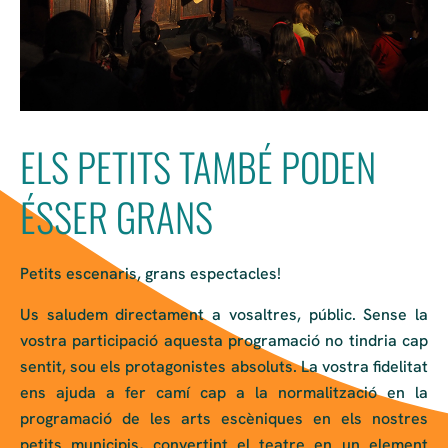
ELS PETITS TAMBÉ PODEN
ÉSSER GRANS
Petits escenaris, grans espectacles!
Us saludem directament a vosaltres, públic. Sense la
vostra participació aquesta programació no tindria cap
sentit, sou els protagonistes absoluts. La vostra fidelitat
ens ajuda a fer camí cap a la normalització en la
programació de les arts escèniques en els nostres
petits municipis, convertint el teatre en un element