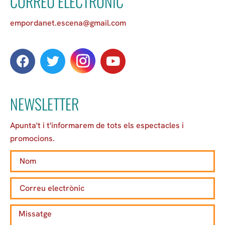
CORREU ELECTRÒNIC
empordanet.escena@gmail.com
NEWSLETTER
Apunta't i t'informarem de tots els espectacles i
promocions.