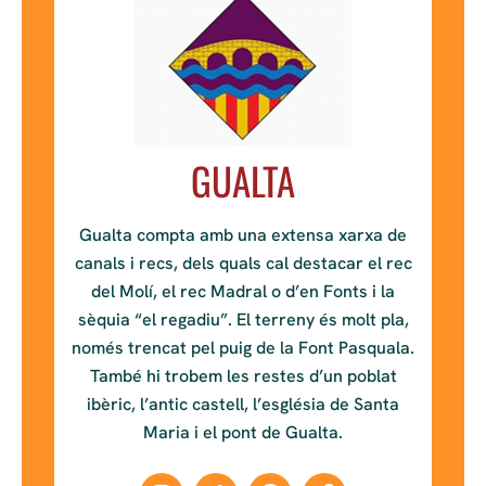
GUALTA
Gualta compta amb una extensa xarxa de
canals i recs, dels quals cal destacar el rec
del Molí, el rec Madral o d’en Fonts i la
sèquia “el regadiu”. El terreny és molt pla,
només trencat pel puig de la Font Pasquala.
També hi trobem les restes d’un poblat
ibèric, l’antic castell, l’església de Santa
Maria i el pont de Gualta.