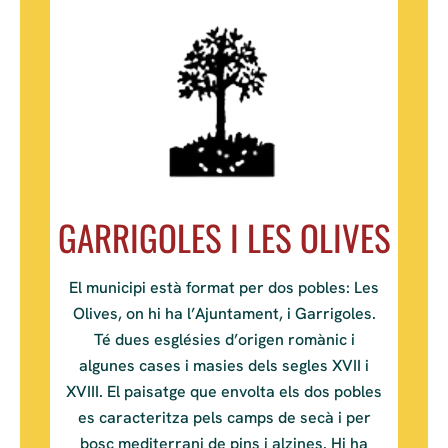
GARRIGOLES I LES OLIVES
El municipi està format per dos pobles: Les
Olives, on hi ha l’Ajuntament, i Garrigoles.
Té dues esglésies d’origen romànic i
algunes cases i masies dels segles XVII i
XVIII. El paisatge que envolta els dos pobles
es caracteritza pels camps de secà i per
bosc mediterrani de pins i alzines. Hi ha