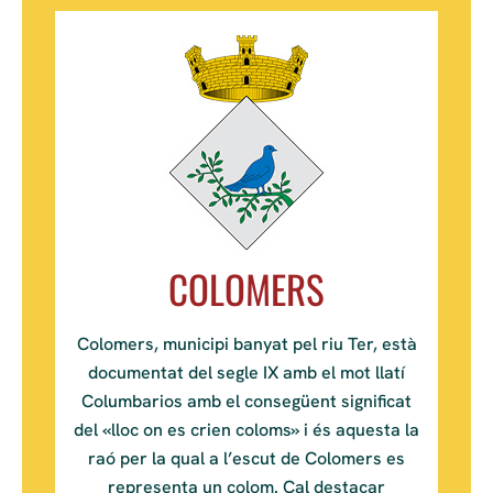
COLOMERS
Colomers, municipi banyat pel riu Ter, està
documentat del segle IX amb el mot llatí
Columbarios amb el consegüent significat
del «lloc on es crien coloms» i és aquesta la
raó per la qual a l’escut de Colomers es
representa un colom. Cal destacar