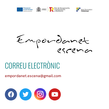
CORREU ELECTRÒNIC
empordanet.escena@gmail.com