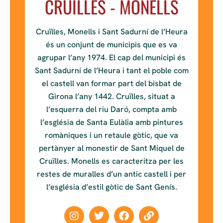
CRUILLES - MONELLS
Cruïlles, Monells i Sant Sadurní de l’Heura
és un conjunt de municipis que es va
agrupar l’any 1974. El cap del municipi és
Sant Sadurní de l’Heura i tant el poble com
el castell van formar part del bisbat de
Girona l’any 1442. Cruïlles, situat a
l’esquerra del riu Daró, compta amb
l’església de Santa Eulàlia amb pintures
romàniques i un retaule gòtic, que va
pertànyer al monestir de Sant Miquel de
Cruïlles. Monells es caracteritza per les
restes de muralles d’un antic castell i per
l’església d’estil gòtic de Sant Genís.