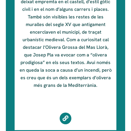
deixat empremta en el castell, d’estil gòtic
civil i en el nom d’alguns carrers i places.
També són visibles les restes de les
muralles del segle XV que antigament
encerclaven el municipi, de traçat
urbanístic medieval. Com a curiositat cal
destacar l’Olivera Grossa del Mas Llorà,
que Josep Pla va evocar com a “olivera
prodigiosa” en els seus textos. Avui només
en queda la soca a causa d’un incendi, però
es creu que és un dels exemplars d’olivera
més grans de la Mediterrània.