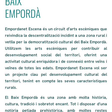
BAIX
EMPORDÀ
Empordanet Escena és un circuit d’arts escèniques que
reivindica la descentralització incidint a una zona rural i
vetlla per la democratització cultural del Baix Empordà.
Utilitzem les arts escèniques per contribuir al
desenvolupament social del territori, oferint una
activitat cultural enriquidora i de connexió entre veïns i
veïnes de totes les edats. Empordanet Escena vol ser
un projecte clau pel desenvolupament cultural del
territori, tenint en compte les seves característiques
rurals.
El Baix Empordà és una zona amb molta història,
cultura, tradició i sobretot encant. Tot i disposar d’una
notòria petjada prehistòrica, amb moltes restes