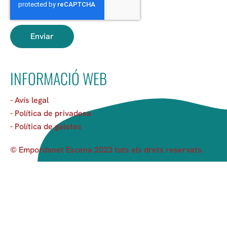
Enviar
INFORMACIÓ WEB
- Avís legal
- Política de privadesa
- Política de galetes
© Empordanet Escena 2023 tots els drets reservats.