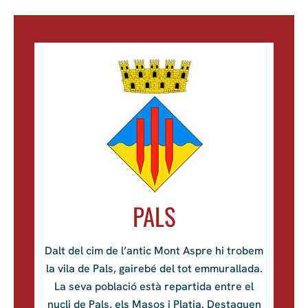
PALS
Dalt del cim de l’antic Mont Aspre hi trobem
la vila de Pals, gairebé del tot emmurallada.
La seva població està repartida entre el
nucli de Pals, els Masos i Platja. Destaquen