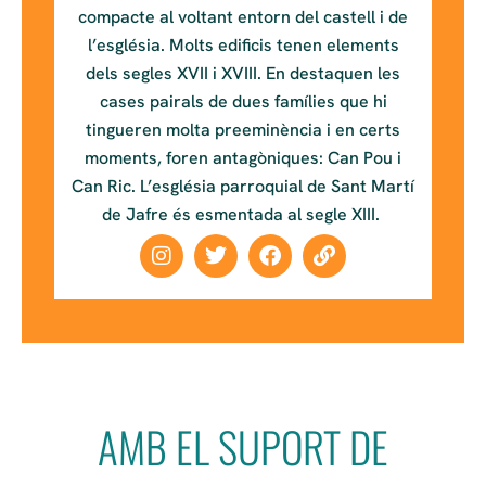
compacte al voltant entorn del castell i de
l’església. Molts edificis tenen elements
dels segles XVII i XVIII. En destaquen les
cases pairals de dues famílies que hi
tingueren molta preeminència i en certs
moments, foren antagòniques: Can Pou i
Can Ric. L’església parroquial de Sant Martí
de Jafre és esmentada al segle XIII.
AMB EL SUPORT DE