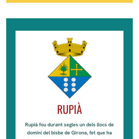
RUPIÀ
Rupià fou durant segles un dels llocs de
domini del bisbe de Girona, fet que ha