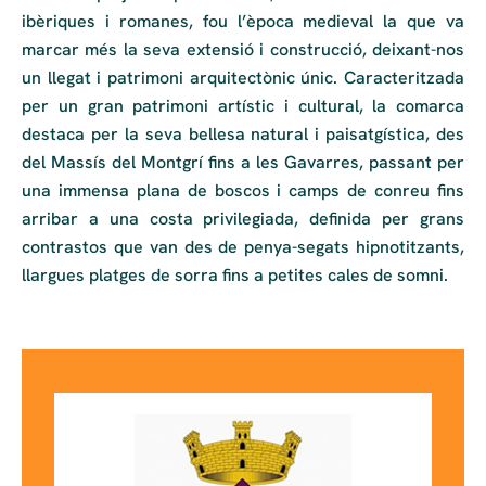
ibèriques i romanes, fou l’època medieval la que va
marcar més la seva extensió i construcció, deixant-nos
un llegat i patrimoni arquitectònic únic. Caracteritzada
per un gran patrimoni artístic i cultural, la comarca
destaca per la seva bellesa natural i paisatgística, des
del Massís del Montgrí fins a les Gavarres, passant per
una immensa plana de boscos i camps de conreu fins
arribar a una costa privilegiada, definida per grans
contrastos que van des de penya-segats hipnotitzants,
llargues platges de sorra fins a petites cales de somni.