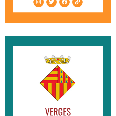
VERGES