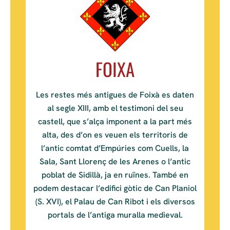
FOIXA
Les restes més antigues de Foixà es daten
al segle XIII, amb el testimoni del seu
castell, que s’alça imponent a la part més
alta, des d’on es veuen els territoris de
l’antic comtat d’Empúries com Cuells, la
Sala, Sant Llorenç de les Arenes o l’antic
poblat de Sidillà, ja en ruïnes. També en
podem destacar l’edifici gòtic de Can Planiol
(S. XVI), el Palau de Can Ribot i els diversos
portals de l’antiga muralla medieval.